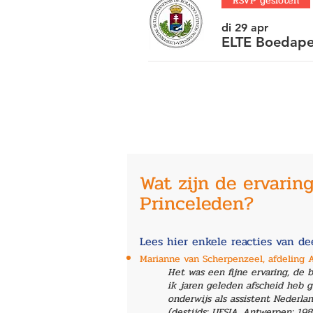
RSVP gesloten
di 29 apr
ELTE Boedape
Wat zijn de ervarin
Princeleden?
Lees hier enkele reacties van d
Marianne van Scherpenzeel, afdeling 
Het was een fijne ervaring, de
ik jaren geleden afscheid heb g
onderwijs als assistent Nederl
(destijds: UFSIA, Antwerpen: 19