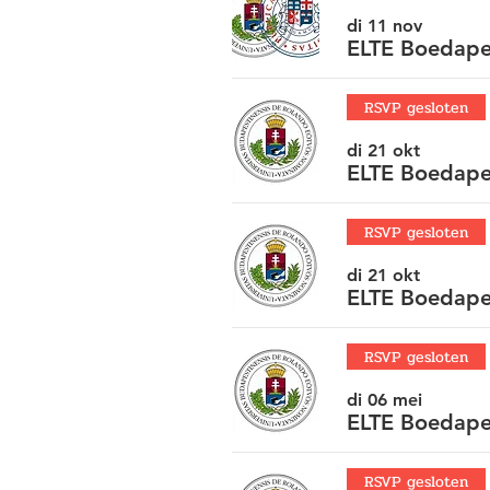
di 11 nov
ELTE Boedapes
RSVP gesloten
di 21 okt
ELTE Boedapes
RSVP gesloten
di 21 okt
ELTE Boedape
RSVP gesloten
di 06 mei
ELTE Boedape
RSVP gesloten