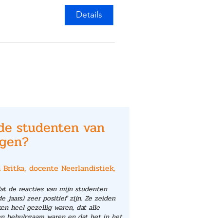
Details
de studenten van
ngen?
 Britka, docente Neerlandistiek,
at de reacties van mijn studenten
e jaars) zeer positief zijn. Ze zeiden
n heel gezellig waren, dat alle
en behulpzaam waren en dat het in het