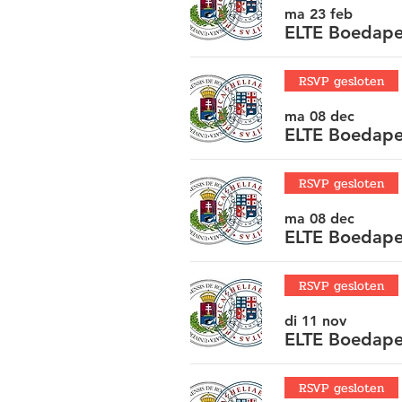
ma 23 feb
ELTE Boedapes
RSVP gesloten
ma 08 dec
ELTE Boedapes
RSVP gesloten
ma 08 dec
ELTE Boedape
RSVP gesloten
di 11 nov
ELTE Boedape
RSVP gesloten