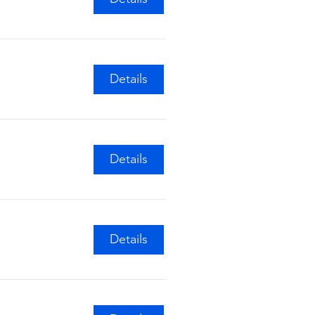
Details
Details
Details