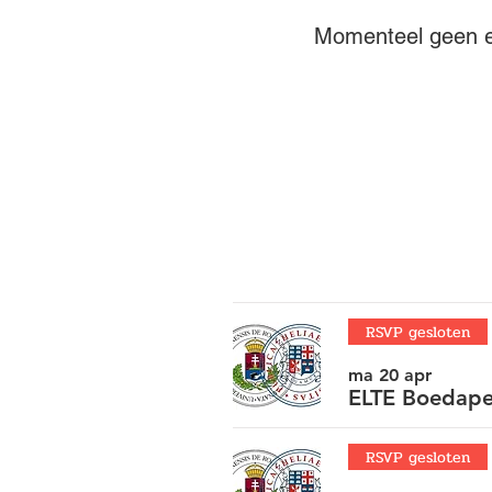
Momenteel geen 
RSVP gesloten
ma 20 apr
ELTE Boedape
RSVP gesloten