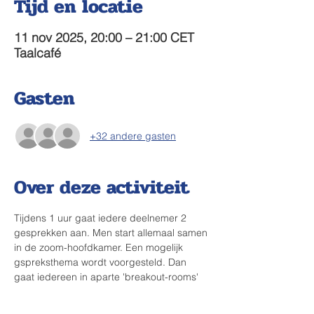
Tijd en locatie
11 nov 2025, 20:00 – 21:00 CET
Taalcafé
Gasten
+32 andere gasten
Over deze activiteit
Tijdens 1 uur gaat iedere deelnemer 2 
gesprekken aan. Men start allemaal samen 
in de zoom-hoofdkamer. Een mogelijk 
gspreksthema wordt voorgesteld. Dan 
gaat iedereen in aparte 'breakout-rooms' 
voor een eerste interviewsessie van ~25 
min. Halfweg komt iedereen terug samen 