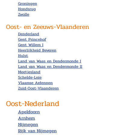
Groningen
Hondsrug
Zwolle
Oost- en Zeeuws-Vlaanderen
Denderland
Gent Princehof
Gent Willem I
Heerlijkheid Beveren
Hulst
Land van Waas en Dendermonde I
Land van Waas en Dendermonde II
Meetjesland
Schelde-Leie
Vlaamse Ardennen
Zuid-Oost-Vlaanderen
Oost-Nederland
Apeldoorn
Arnhem
Nijmegen
Rijk van Nijmegen