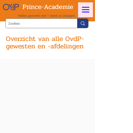
Prince-Academie
Velden gemerkt met * enkel na inloggen
Overzicht van alle OvdP-
gewesten en -afdelingen