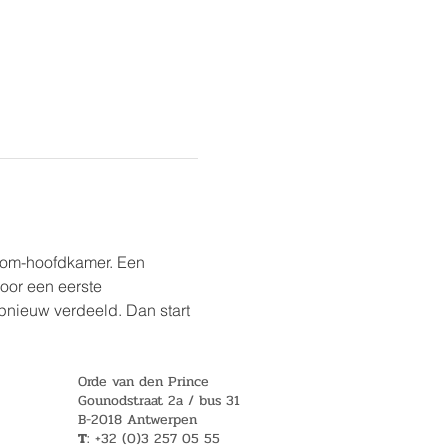
oom-hoofdkamer. Een 
oor een eerste 
nieuw verdeeld. Dan start 
Orde van den Prince
Gounodstraat 2a / bus 31
B-2018 Antwerpen
T
: +32 (0)3 257 05 55