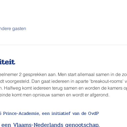
ndere gasten
iteit
deelnemer 2 gesprekken aan. Men start allemaal samen in de z
t voorgesteld. Dan gaat iedereen in aparte 'breakout-rooms' v
n. Halfweg komt iedereen terug samen en worden de kamers op
 einde komt men opnieuw samen en wordt er afgerond.
 Prince-Academie, een initiatief van de OvdP
, een
Vlaams-Nederlands genootschap,