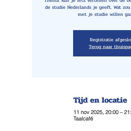
Thema: Kun je iets vertellen over de 
de studie Nederlands je geeft. Wat zou 
met je studie willen g
Registratie afgesl
Terug naar thuispa
Tijd en locatie
11 nov 2025, 20:00 – 21
Taalcafé