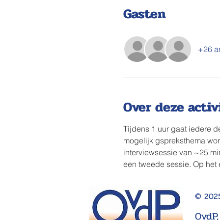
Gasten
+26 a
Over deze activ
Tijdens 1 uur gaat iedere 
mogelijk gspreksthema word
interviewsessie van ~25 mi
een tweede sessie. Op het
© 2025
OvdP