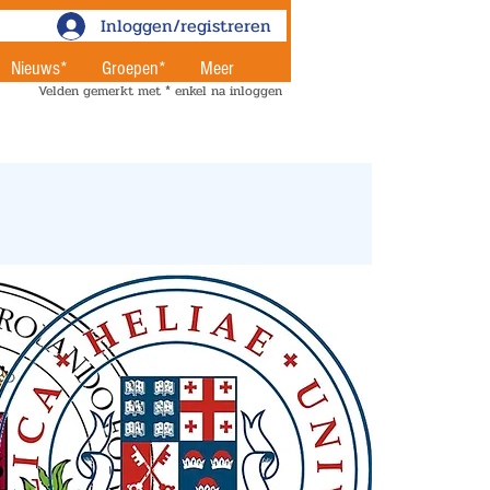
Inloggen/registreren
Nieuws*
Groepen*
Meer
Velden gemerkt met * enkel na inloggen