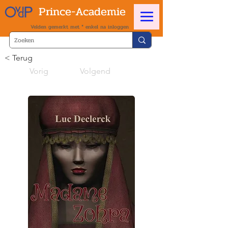
Prince-Academie
Velden gemerkt met * enkel na inloggen
< Terug
Vorig
Volgend