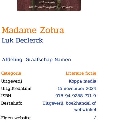
Madame Zohra
Luk Declerck
Afdeling
Graafschap Namen
Categorie
Literaire fictie
Uitgeverij
Koppa media
Uitgiftedatum
15 november 2024
ISBN
978-94-9288-771-9
Bestelinfo
Uitgeverij
, boekhandel of
webwinkel
Eigen website
/