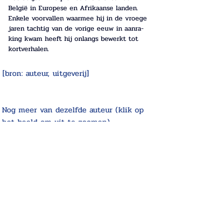
België in Europese en Afri­kaanse landen. 
Enkele voorvallen waarmee hij in de vroege 
jaren tachtig van de vorige eeuw in aan­ra­
king kwam heeft hij onlangs bewerkt tot 
kortverhalen.
[bron: auteur, uitgeverij]
Nog meer van dezelfde auteur (klik op
het beeld om uit te zoomen)