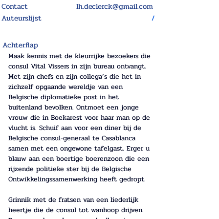
Contact
lh.declerck@gmail.com
Auteurslijst
/
Achterflap
Maak kennis met de kleurrijke bezoekers die 
consul Vital Vissers in zijn bureau ontvangt. 
Met zijn chefs en zijn collega’s die het in 
zichzelf opgaande wereldje van een 
Belgische diplomatieke post in het 
buitenland bevolken. Ontmoet een jonge 
vrouw die in Boekarest voor haar man op de 
vlucht is. Schuif aan voor een diner bij de 
Belgische consul-generaal te Casablanca 
samen met een ongewone tafelgast. Erger u 
blauw aan een boertige boerenzoon die een 
rijzende politieke ster bij de Belgische 
Ontwikkelingssamenwerking heeft gedropt. 
Grinnik met de fratsen van een liederlijk 
heertje die de consul tot wanhoop drijven. 