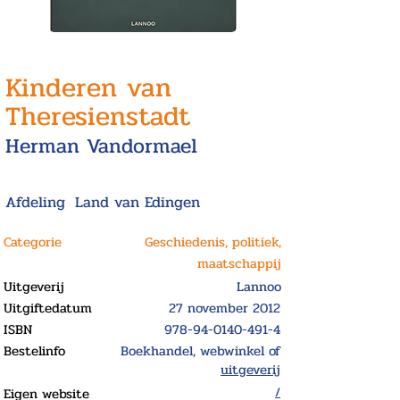
Kinderen van
Theresienstadt
Herman Vandormael
Afdeling
Land van Edingen
Categorie
Geschiedenis, politiek,
maatschappij
Uitgeverij
Lannoo
Uitgiftedatum
27 november 2012
ISBN
978-94-0140-491-4
Bestelinfo
Boekhandel, webwinkel of
uitgeverij
Eigen website
/