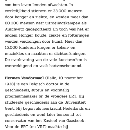
van hun leven konden afwachten. In 
werkelijkheid stierven er 33.000 mensen 
door honger en ziekte, en werden meer dan 
80.000 mensen naar uitroeiingskampen als 
Auschwitz gedeporteerd. En toch was het er 
anders. Honger, koude, ziekte en folteringen 
werden verdrongen door kunst. Meer dan 
15.000 kinderen kregen er teken- en 
muziekles en maakten er dichtoefeningen. 
De overlevering van de vele kunstwerken is 
overweldigend en vaak hartverscheurend.
Herman Vandormael
 (Halle, 10 november 
1938) is een Belgisch doctor in de 
geschiedenis, auteur en voormalig 
programmamaker bij de vroegere BRT. Hij 
studeerde geschiedenis aan de Universiteit 
Gent. Hij begon als leerkracht Nederlands en 
geschiedenis en werd later benoemd tot 
conservator van het Kasteel van Gaasbeek . 
Voor de BRT (nu VRT) maakte hij 