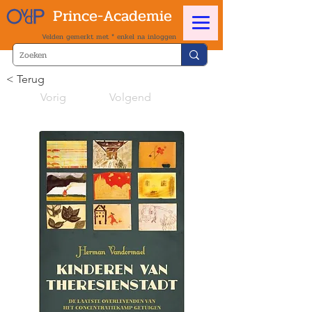
Prince-Academie
Velden gemerkt met * enkel na inloggen
< Terug
Vorig
Volgend