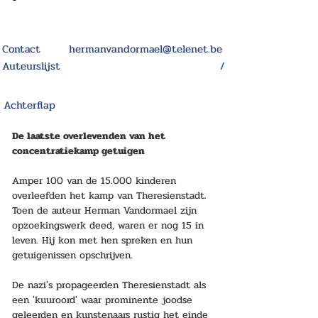
Contact
hermanvandormael@telenet.be
Auteurslijst
/
Achterflap
De laatste overlevenden van het 
concentratiekamp getuigen
Amper 100 van de 15.000 kinderen 
overleefden het kamp van Theresienstadt. 
Toen de auteur Herman Vandormael zijn 
opzoekingswerk deed, waren er nog 15 in 
leven. Hij kon met hen spreken en hun 
getuigenissen opschrijven. 
De nazi's propageerden Theresienstadt als 
een 'kuuroord' waar prominente joodse 
geleerden en kunstenaars rustig het einde 