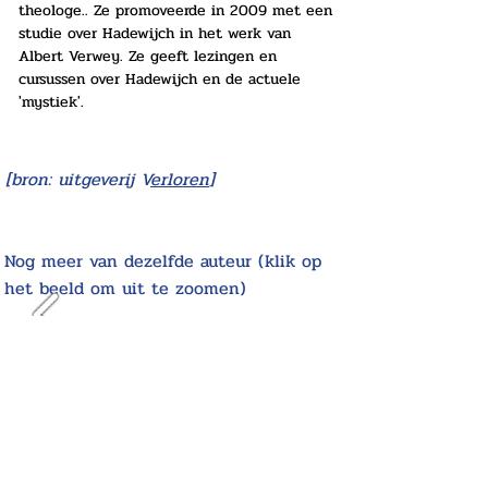
theologe.. Ze 
promoveerde in 2009 met een 
studie over Hadewijch in het werk van 
Albert Verwey. 
Ze geeft lezingen en 
cursussen over Hadewijch en de actuele 
'mystiek'.
[bron: uitgeverij V
erloren
]
Nog meer van dezelfde auteur (klik op
het beeld om uit te zoomen)