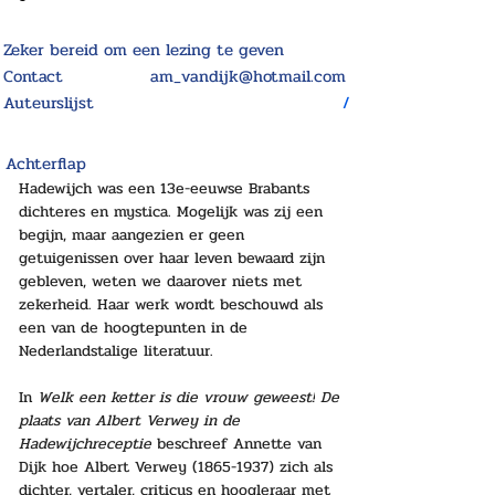
Zeker bereid om een lezing te geven
Contact
am_vandijk@hotmail.com
Auteurslijst
/
Achterflap
Hadewijch was een 13e-eeuwse Brabants 
dichteres en mystica. Mogelijk was zij een 
begijn, maar aangezien er geen 
getuigenissen over haar leven bewaard zijn 
gebleven, weten we daarover niets met 
zekerheid. Haar werk wordt beschouwd als 
een van de hoogtepunten in de 
Nederlandstalige literatuur. 
In 
Welk een ketter is die vrouw geweest!
De 
plaats van Albert Verwey in de 
Hadewijchreceptie 
beschreef Annette van 
Dijk hoe Albert Verwey (1865-1937) zich als 
dichter, vertaler, criticus en hoogleraar met 