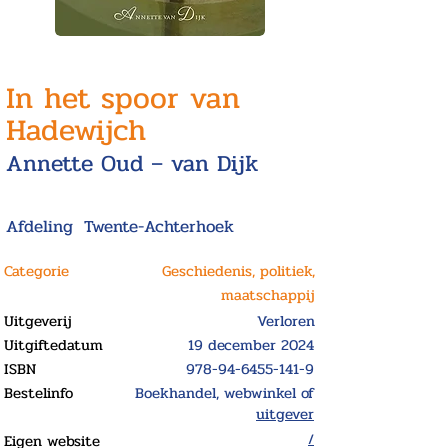
In het spoor van
Hadewijch
Annette Oud – van Dijk
Afdeling
Twente-Achterhoek
Categorie
Geschiedenis, politiek,
maatschappij
Uitgeverij
Verloren
Uitgiftedatum
19 december 2024
ISBN
978-94-6455-141-9
Bestelinfo
Boekhandel, webwinkel of
uitgever
Eigen website
/