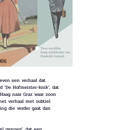
even een verhaal dat 
d ‘De Hofmeister-knik’, dat 
 Haag naar Graz waar zoon 
het verhaal met subtiel 
ing die verder gaat dan 
nel genoeg’, dat een 