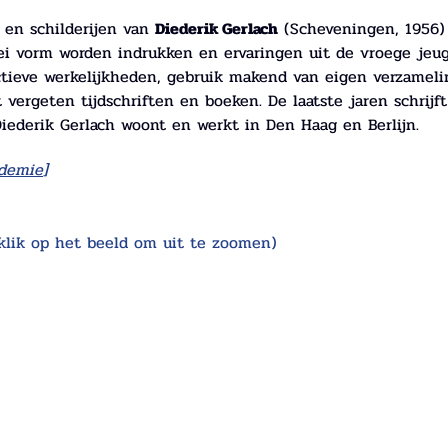
en schilderijen van 
Diederik Gerlach
 (Scheveningen, 1956)
rlei vorm worden indrukken en ervaringen uit de vroege jeu
tieve werkelijkheden, gebruik makend van eigen verzameling
it vergeten tijdschriften en boeken. De laatste jaren schrijf
iederik Gerlach woont en werkt in Den Haag en Berlijn.
ademie
]
klik op het beeld om uit te zoomen)