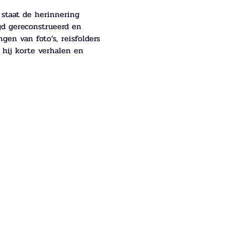
 staat de herinnering 
gd gereconstrueerd en 
en van foto’s, reisfolders 
t hij korte verhalen en 