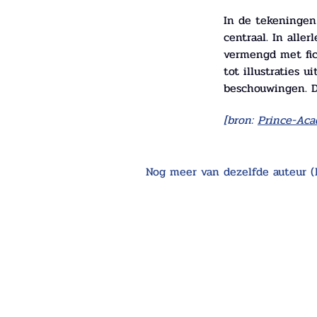
In de tekeningen 
centraal. In alle
vermengd met fic
tot illustraties u
beschouwingen. D
[bron:
Prince-Ac
Nog meer van dezelfde auteur (