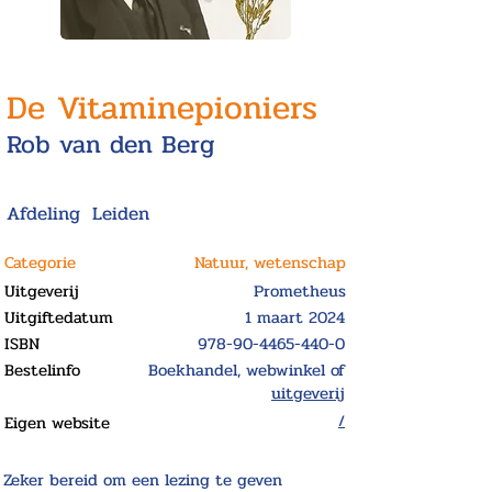
De Vitaminepioniers
Rob van den Berg
Afdeling
Leiden
Categorie
Natuur, wetenschap
Uitgeverij
Prometheus
Uitgiftedatum
1 maart 2024
ISBN
978-90-4465-440-0
Bestelinfo
Boekhandel, webwinkel of
uitgeverij
Eigen website
/
Zeker bereid om een lezing te geven