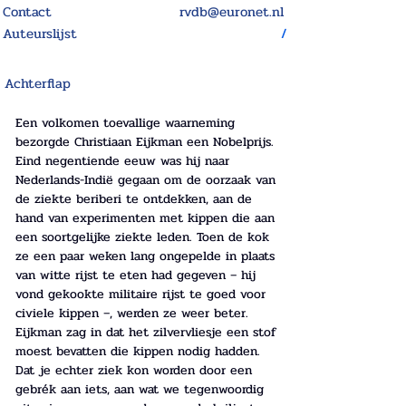
Contact
rvdb@euronet.nl
Auteurslijst
/
Achterflap
Een volkomen toevallige waarneming 
bezorgde Christiaan Eijkman een Nobelprijs. 
Eind negentiende eeuw was hij naar 
Nederlands-Indië gegaan om de oorzaak van 
de ziekte beriberi te ontdekken, aan de 
hand van experimenten met kippen die aan 
een soortgelijke ziekte leden. Toen de kok 
ze een paar weken lang ongepelde in plaats 
van witte rijst te eten had gegeven – hij 
vond gekookte militaire rijst te goed voor 
civiele kippen –, werden ze weer beter. 
Eijkman zag in dat het zilvervliesje een stof 
moest bevatten die kippen nodig hadden. 
Dat je echter ziek kon worden door een 
gebrék aan iets, aan wat we tegenwoordig 