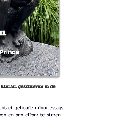
iterair, geschreven in de 
contact gehouden door essays 
en en aan elkaar te sturen.