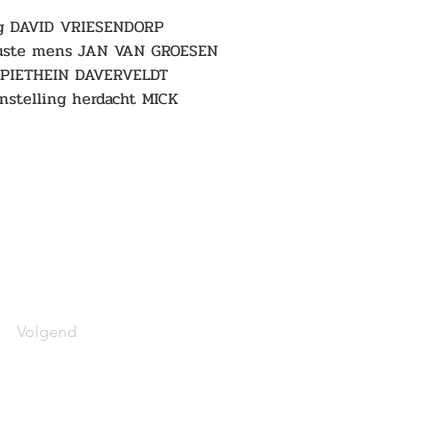
ag DAVID VRIESENDORP 
ewuste mens JAN VAN GROESEN 
en PIETHEIN DAVERVELDT 
nstelling herdacht MICK 
Volgend