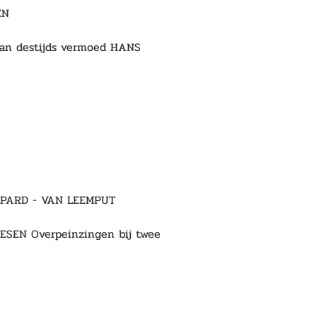
EN 
 dan destijds vermoed HANS 
EPPARD - VAN LEEMPUT 
ESEN Overpeinzingen bij twee 