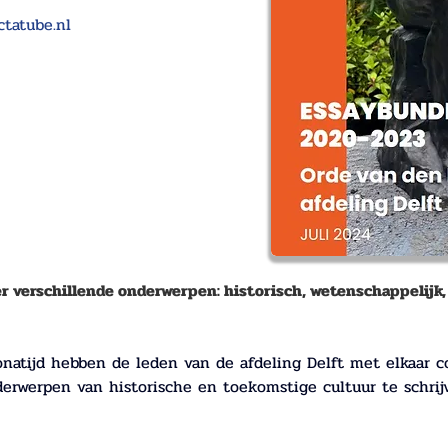
tatube.nl
r verschillende onderwerpen: historisch, wetenschappelijk, l
onatijd hebben de leden van de afdeling Delft met elkaar 
derwerpen van historische en toekomstige cultuur te schrijv