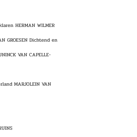
 
verklaren HERMAN WILMER 
 VAN GROESEN Dichtend en 
CEUNINCK VAN CAPELLE-
derland MARJOLEIN VAN 
RUINS 