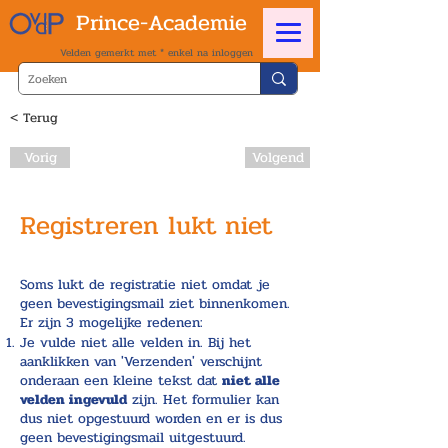
Prince-Academie
Velden gemerkt met * enkel na inloggen
< Terug
Vorig
Volgend
Registreren lukt niet
Soms lukt de registratie niet omdat je
geen bevestigingsmail ziet binnenkomen.
Er zijn 3 mogelijke redenen:
Je vulde niet alle velden in. Bij het
aanklikken van 'Verzenden' verschijnt
onderaan een kleine tekst dat
niet alle
velden ingevuld
zijn. Het formulier kan
dus niet opgestuurd worden en er is dus
geen bevestigingsmail uitgestuurd.