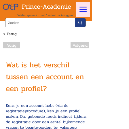
Prince-Academie
Velden gemerkt met * enkel na inloggen
< Terug
Vorig
Volgend
Wat is het verschil
tussen een account en
een profiel?
Eens je een account hebt (via de
registratieprocedure), kan je een profiel
maken. Dat gebeurde reeds indirect tijdens
de registratie door een aantal bijkomende
vragen te beantwoorden, bv. vakgroep,