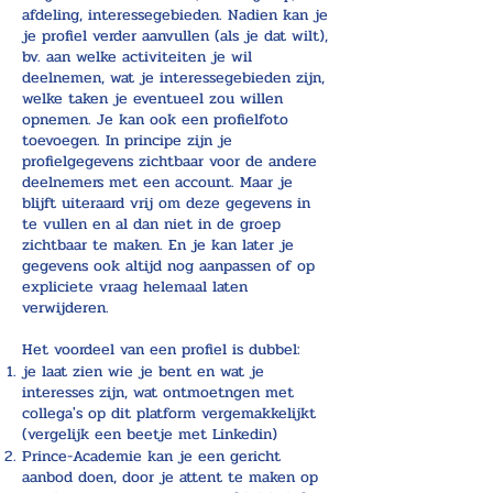
afdeling, interessegebieden. Nadien kan je
je profiel verder aanvullen (als je dat wilt),
bv. aan welke activiteiten je wil
deelnemen, wat je interessegebieden zijn,
welke taken je eventueel zou willen
opnemen. Je kan ook een profielfoto
toevoegen. In principe zijn je
profielgegevens zichtbaar voor de andere
deelnemers met een account. Maar je
blijft uiteraard vrij om deze gegevens in
te vullen en al dan niet in de groep
zichtbaar te maken. En je kan later je
gegevens ook altijd nog aanpassen of op
expliciete vraag helemaal laten
verwijderen.
Het voordeel van een profiel is dubbel:
je laat zien wie je bent en wat je
interesses zijn, wat ontmoetngen met
collega's op dit platform vergemakkelijkt
(vergelijk een beetje met Linkedin)
Prince-Academie kan je een gericht
aanbod doen, door je attent te maken op