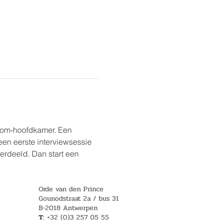
oom-hoofdkamer. Een 
en eerste interviewsessie 
rdeeld. Dan start een 
Orde van den Prince
Gounodstraat 2a / bus 31
B-2018 Antwerpen
T
: +32 (0)3 257 05 55