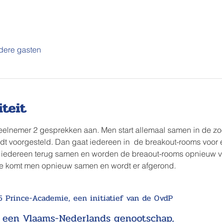
dere gasten
iteit
deelnemer 2 gesprekken aan. Men start allemaal samen in de z
t voorgesteld. Dan gaat iedereen in  de breakout-rooms voor e
 iedereen terug samen en worden de breaout-rooms opnieuw ve
de komt men opnieuw samen en wordt er afgerond.
 Prince-Academie, een initiatief van de OvdP
, een
Vlaams-Nederlands genootschap,