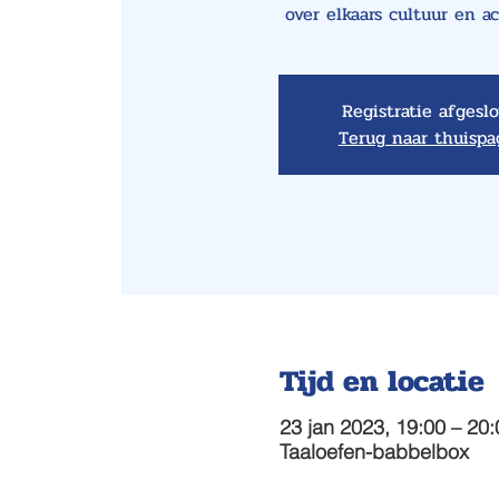
over elkaars cultuur en a
Registratie afgesl
Terug naar thuispa
Tijd en locatie
23 jan 2023, 19:00 – 20
Taaloefen-babbelbox