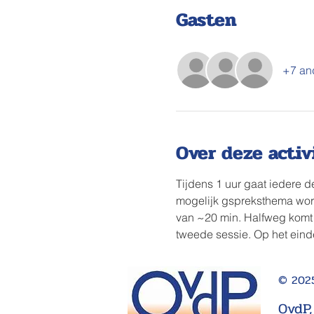
Gasten
+7 an
Over deze activ
Tijdens 1 uur gaat iedere 
mogelijk gspreksthema word
van ~20 min. Halfweg komt
tweede sessie. Op het ein
© 2025
OvdP