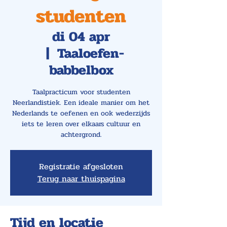
studenten
di 04 apr
  |  
Taaloefen-
babbelbox
Taalpracticum voor studenten
Neerlandistiek. Een ideale manier om het
Nederlands te oefenen en ook wederzijds
iets te leren over elkaars cultuur en
achtergrond.
Registratie afgesloten
Terug naar thuispagina
Tijd en locatie