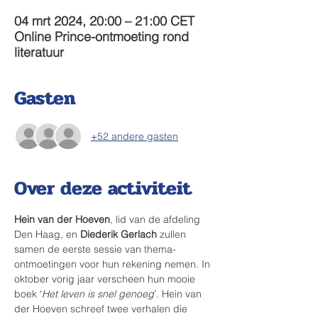
04 mrt 2024, 20:00 – 21:00 CET
Online Prince-ontmoeting rond
literatuur
Gasten
+52 andere gasten
Over deze activiteit
Hein van der Hoeven
, lid van de afdeling 
Den Haag, en 
Diederik Gerlach
 zullen 
samen de eerste sessie van thema-
ontmoetingen voor hun rekening nemen. In 
oktober vorig jaar verscheen hun mooie 
boek ‘
Het leven is snel genoeg
’. Hein van 
der Hoeven schreef twee verhalen die 