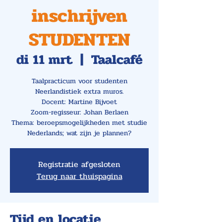
inschrijven
STUDENTEN
di 11 mrt
  |  
Taalcafé
Taalpracticum voor studenten
Neerlandistiek extra muros.
Docent: Martine Bijvoet
Zoom-regisseur: Johan Berlaen
Thema: beroepsmogelijkheden met studie
Nederlands; wat zijn je plannen?
Registratie afgesloten
Terug naar thuispagina
Tijd en locatie