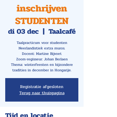
inschrijven
STUDENTEN
di 03 dec
  |  
Taalcafé
Taalpracticum voor studenten
Neerlandistiek extra muros.
Docent: Martine Bijvoet
Zoom-regisseur: Johan Berlaen
Thema: winterfeesten en bijzondere
tradities in december in Hongarije.
Registratie afgesloten
Terug naar thuispagina
Tijd en locatie