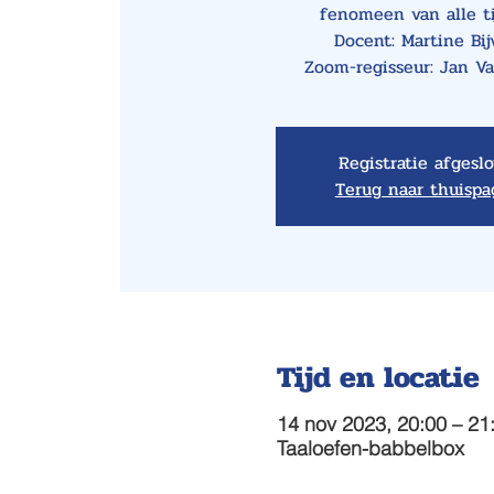
fenomeen van alle t
Docent: Martine Bij
Zoom-regisseur: Jan V
Registratie afgesl
Terug naar thuispa
Tijd en locatie
14 nov 2023, 20:00 – 21
Taaloefen-babbelbox