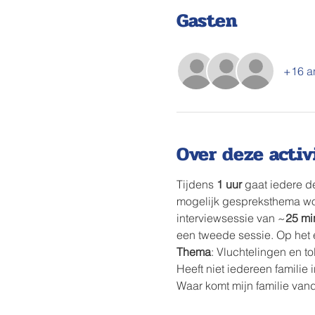
Gasten
+16 a
Over deze activ
Tijdens 
1 uur 
gaat iedere d
mogelijk gespreksthema wor
interviewsessie van ~
25 mi
een tweede sessie. Op het
Thema
: Vluchtelingen en to
Heeft niet iedereen familie 
Waar komt mijn familie van