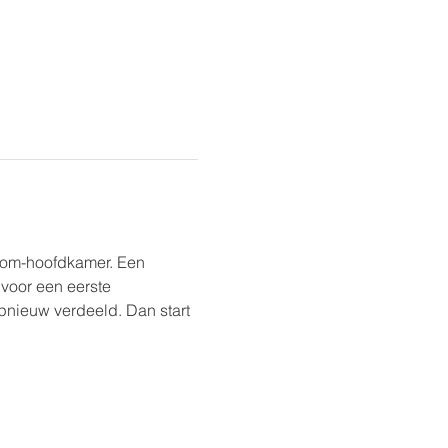
oom-hoofdkamer. Een 
 voor een eerste 
nieuw verdeeld. Dan start 