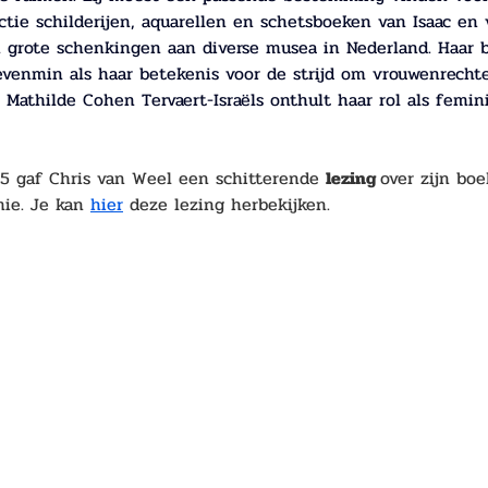
ctie schilderijen, aquarellen en schetsboeken van Isaac en v
n grote schenkingen aan diverse musea in Nederland. Haar 
evenmin als haar betekenis voor de strijd om vrouwenrecht
 Mathilde Cohen Tervaert-Israëls onthult haar rol als femi
5 gaf Chris van Weel een schitterende 
lezing 
over zijn boe
ie. Je kan 
hier
 deze lezing herbekijken.