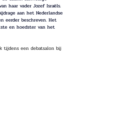
an haar vader Jozef Israëls. 
bijdrage aan het Nederlandse 
en eerder beschreven. Het 
niste en hoedster van het 
k tijdens een debatsalon bij 