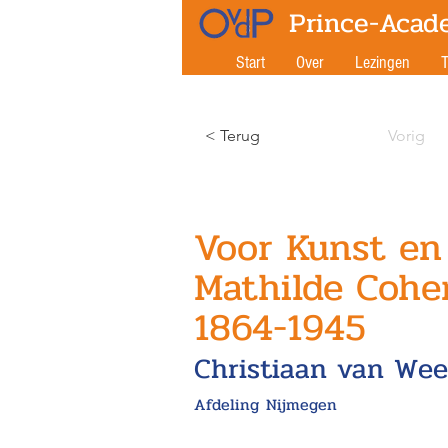
Prince-Acad
Start
Over
Lezingen
T
< Terug
Vorig
Voor Kunst en
Mathilde Cohen
1864-1945
Christiaan van Wee
Afdeling
Nijmegen