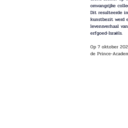
omvangrijke colle
Dit resulteerde i
kunstbezit werd 
levensverhaal van
erfgoed-Israëls.
Op 7 oktober 202
de Prince-Academ