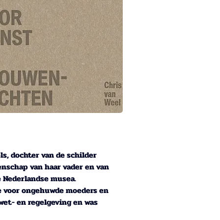
s, dochter van de schilder 
tenschap van haar vader en van 
e Nederlandse musea. 
tte voor ongehuwde moeders en 
wet- en regelgeving en was 