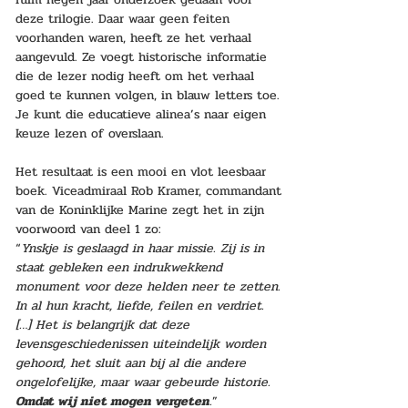
deze trilogie. Daar waar geen feiten 
voorhanden waren, heeft ze het verhaal 
aangevuld. Ze voegt historische informatie 
die de lezer nodig heeft om het verhaal 
goed te kunnen volgen, in blauw letters toe. 
Je kunt die educatieve alinea’s naar eigen 
keuze lezen of overslaan.
Het resultaat is een mooi en vlot leesbaar 
boek. Viceadmiraal Rob Kramer, commandant 
van de Koninklijke Marine zegt het in zijn 
voorwoord van deel 1 zo: 
“
Ynskje is geslaagd in haar missie. Zij is in 
staat gebleken een indrukwekkend 
monument voor deze helden neer te zetten. 
In al hun kracht, liefde, feilen en verdriet. 
[…] Het is belangrijk dat deze 
levensgeschiedenissen uiteindelijk worden 
gehoord, het sluit aan bij al die andere 
ongelofelijke, maar waar gebeurde historie. 
Omdat wij niet mogen vergeten
.
”