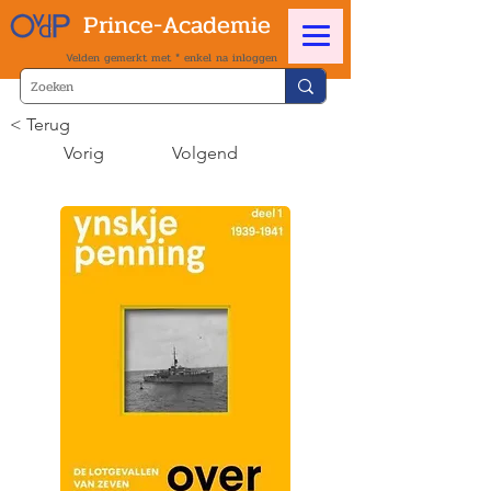
Prince-Academie
Velden gemerkt met * enkel na inloggen
< Terug
Vorig
Volgend