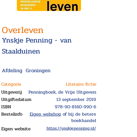
Overleven
Ynskje Penning - van
Staalduinen
Afdeling
Groningen
Categorie
Literaire fictie
Uitgeverij
Penningboek, de Vrije Uitgevers
Uitgiftedatum
13 september 2019
ISBN
978-90-8160-990-6
Bestelinfo
Eigen webshop
of bij de betere
boekhandel
Eigen website
https://ynskjepenning.nl/