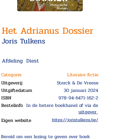
Het Adrianus Dossier
Joris Tulkens
Afdeling
Diest
Categorie
Literaire fictie
Uitgeverij
Sterck & De Vreese
Uitgiftedatum
30 januari 2024
ISBN
978-94-6471-162-2
Bestelinfo
In de betere boekhanel of via de
uitgever
Eigen website
https://joristulkens.be/
Bereid om een lezing te geven over boek