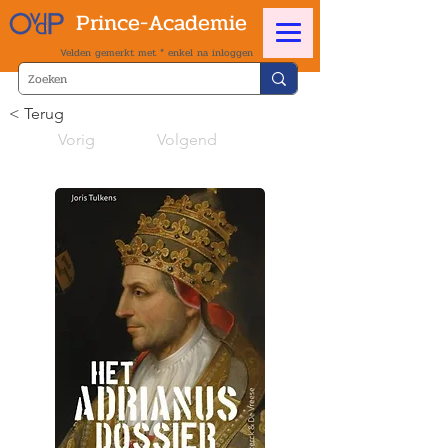
Prince-Academie
Velden gemerkt met * enkel na inloggen
< Terug
Vorig
Volgend