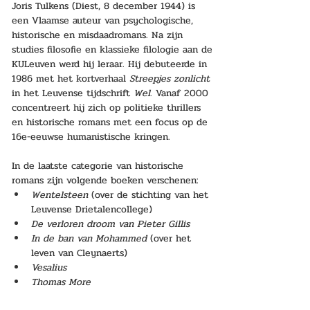
Joris Tulkens (Diest, 8 december 1944) is 
een Vlaamse auteur van psychologische, 
historische en misdaadromans. Na zijn 
studies filosofie en klassieke filologie aan de 
KULeuven werd hij leraar. Hij debuteerde in 
1986 met het kortverhaal 
Streepjes zonlicht
in het Leuvense tijdschrift 
Wel
. Vanaf 2000 
concentreert hij zich op politieke thrillers 
en historische romans met een focus op de 
16e-eeuwse humanistische kringen.
In de laatste categorie van historische 
romans zijn volgende boeken verschenen:
Wentelsteen 
(over de stichting van het 
Leuvense Drietalencollege)
De verloren droom van Pieter Gillis
In de ban van Mohammed
 (over het 
leven van Cleynaerts)
Vesalius
Thomas More