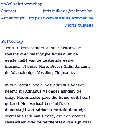
en/of schrijverschap
Contact
joris.tulkens@telenet.be
Auteurslijst
https://www.auteurslezingen.be
/joris-tulkens
Achterflap
Joris Tulkens schreef al vele historische 
romans over belangrijke figuren uit de 
eerste helft van de zestiende eeuw: 
Erasmus, Thomas More, Pieter Gillis, Johanna 
de Waanzinnige, Vesalius, Cleynaerts. 
In zijn laatste boek, 
Het Adrianus Dossie
r, 
neemt hij Adrianus VI onder handen, de 
enige Nederlandse paus die Rome ooit heeft 
gekend. Het verhaal beschrijft de 
doodsstrijd van Adrianus, verteld door zijn 
secretaris Dirk van Heeze, die een dossier 
samenstelt over de verdiensten van zijn baas.