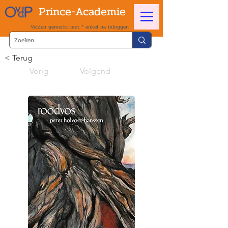
Prince-Academie
Velden gemerkt met * enkel na inloggen
< Terug
Vorig
Volgend