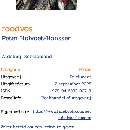
roodvos
Peter Holvoet-Hanssen
Afdeling
Scheldeland
Categorie
Poëzie
Uitgeverij
Pelckmans
Uitgiftedatum
2 september 2025
ISBN
978-94-6383-807-8
Bestelinfo
Boekhandel of
uitgeverij
Eigen website
https://www.facebook.com/pet
erholvoethanssen
Zeker bereid om een lezing te geven