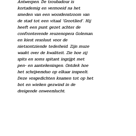
Antwerpen. De troubadour is 
kortademig en vermoeid na het 
smeden van een woordenstroom van 
de stad tot een vitaal ‘Grootlied’. Hij 
heeft een punt gezet achter de 
confronterende reuzenopera Goleman. 
en kiest resoluut voor de 
nietsontziende tederheid. Zijn muze 
waakt over de kwaliteit. Zie hoe zij 
spits en soms spitant ingrijpt met 
pen- en aantekeningen. Ontdek hoe 
het schrijversduo op elkaar inspeelt. 
Deze vosgedichten knarsen tot op het 
bot en wieken gezwind in de 
dreigende onweerslucht.