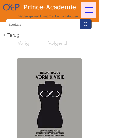
Prince-Academie
Velden gemerkt met * enkel na inloggen
< Terug
Vorig
Volgend