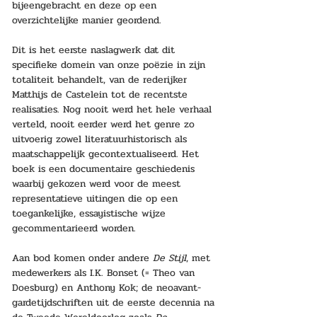
bijeengebracht en deze op een 
overzichtelijke manier geordend.
Dit is het eerste naslagwerk dat dit 
specifieke domein van onze poëzie in zijn 
totaliteit behandelt, van de rederijker 
Matthijs de Castelein tot de recentste 
realisaties. Nog nooit werd het hele verhaal 
verteld, nooit eerder werd het genre zo 
uitvoerig zowel literatuurhistorisch als 
maatschappelijk gecontextualiseerd. Het 
boek is een documentaire geschiedenis 
waarbij gekozen werd voor de meest 
representatieve uitingen die op een 
toegankelijke, essayistische wijze 
gecommentarieerd worden.
Aan bod komen onder andere 
De Stijl
, met 
medewerkers als I.K. Bonset (= Theo van 
Doesburg) en Anthony Kok; de neoavant-
gardetijdschriften uit de eerste decennia na 